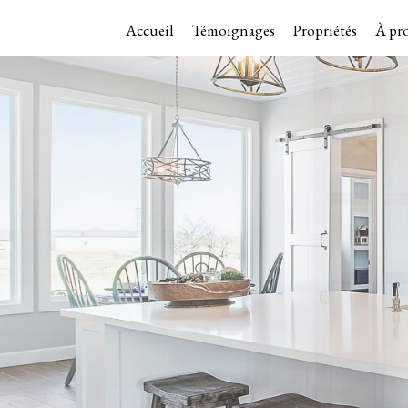
Accueil
Témoignages
Propriétés
À pr