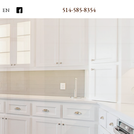
514-585-8354
EN