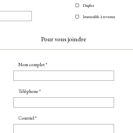
Duplex
Immeuble à revenus
Pour vous joindre
Nom complet
*
Téléphone
*
Courriel
*