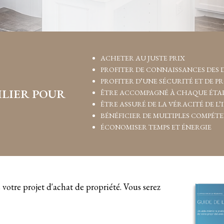
ACHETER AU JUSTE PRIX
PROFITER DE CONNAISSANCES DES 
PROFITER D’UNE SÉCURITÉ ET DE P
LIER POUR
ÊTRE ACCOMPAGNÉ À CHAQUE ÉTAP
ÊTRE ASSURÉ DE LA VÉRACITÉ DE L
BÉNÉFICIER DE MULTIPLES COMPÉT
ÉCONOMISER TEMPS ET ÉNERGIE
 votre projet d'achat de propriété. Vous serez