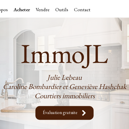
opos
Acheter
Vendre
Outils
Contact
Julie Lebeau
Caroline Bombardier et Geneviève Hashchak
Courtiers immobiliers
Évaluation gratuite