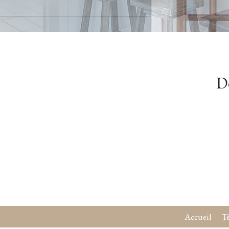
Dé
Accueil
T