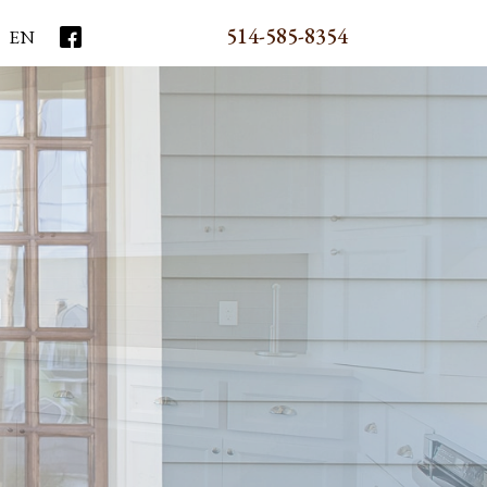
514-585-8354
EN