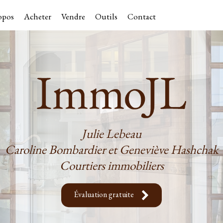
opos
Acheter
Vendre
Outils
Contact
Julie Lebeau
Caroline Bombardier et Geneviève Hashchak
Courtiers immobiliers
Évaluation gratuite