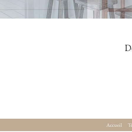
Dé
Accueil
T