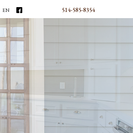
514-585-8354
EN