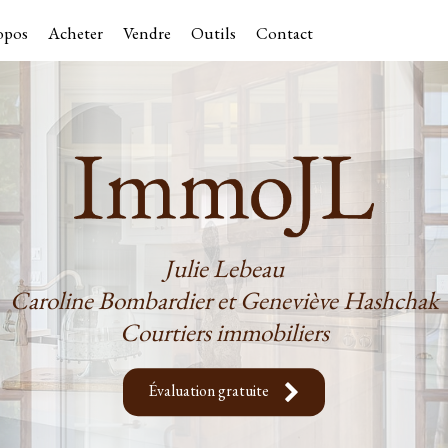
opos
Acheter
Vendre
Outils
Contact
Julie Lebeau
Caroline Bombardier et Geneviève Hashchak
Courtiers immobiliers
Évaluation gratuite