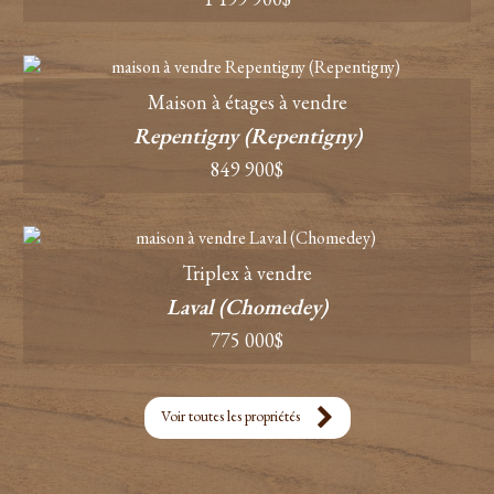
Maison à étages à vendre
Repentigny (Repentigny)
849 900$
Triplex à vendre
Laval (Chomedey)
775 000$
Voir toutes les propriétés