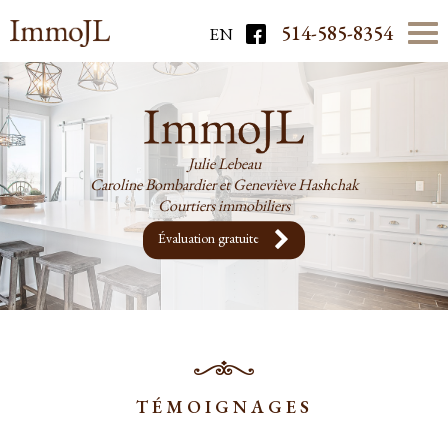
514-585-8354
EN
Julie Lebeau
Caroline Bombardier et Geneviève Hashchak
Courtiers immobiliers
Évaluation gratuite
TÉMOIGNAGES