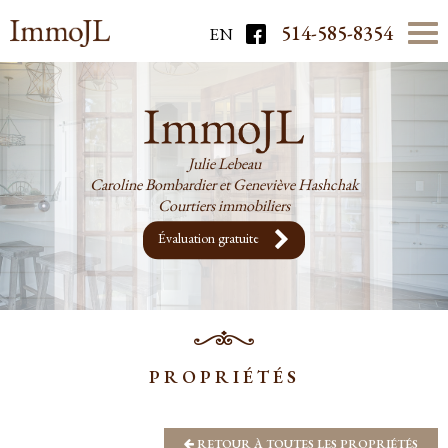
514-585-8354
EN
Julie Lebeau
Caroline Bombardier et Geneviève Hashchak
Courtiers immobiliers
Évaluation gratuite
PROPRIÉTÉS
RETOUR À TOUTES LES PROPRIÉTÉS