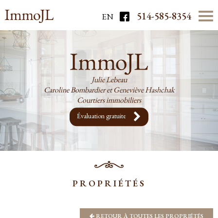
514-585-8354
EN
Julie Lebeau
Caroline Bombardier et Geneviève Hashchak
Courtiers immobiliers
Évaluation gratuite
PROPRIÉTÉS
RETOUR À TOUTES LES PROPRIÉTÉS